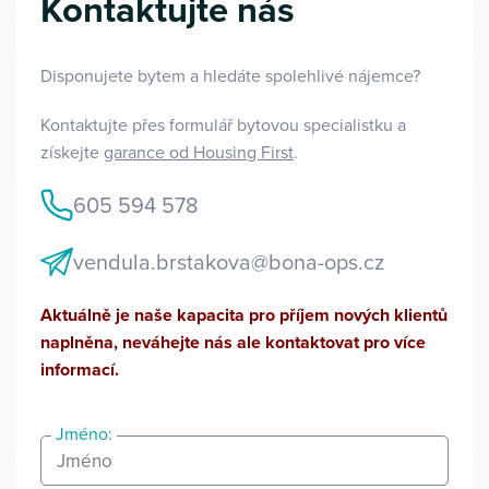
Kontaktujte nás
Disponujete bytem a hledáte spolehlivé nájemce?
Kontaktujte přes formulář bytovou specialistku a
získejte
garance od Housing First
.
605 594 578
vendula.brstakova@bona-ops.cz
Aktuálně je naše kapacita pro příjem nových klientů
naplněna, neváhejte nás ale kontaktovat pro více
informací.
Jméno: