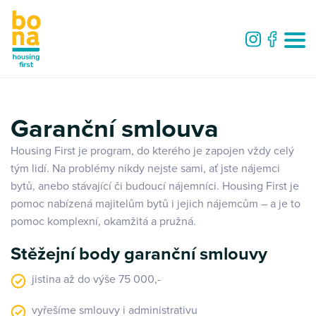
Garanční smlouva
Housing First je program, do kterého je zapojen vždy celý
tým lidí. Na problémy nikdy nejste sami, ať jste nájemci
bytů, anebo stávající či budoucí nájemníci. Housing First je
pomoc nabízená majitelům bytů i jejich nájemcům – a je to
pomoc komplexní, okamžitá a pružná.
Stěžejní body garanční smlouvy
jistina až do výše 75 000,-
vyřešíme smlouvy i administrativu