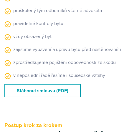
proškolený tým odborníků včetně advokáta
pravidelné kontroly bytu
vždy obsazený byt
zajistíme vybavení a úpravu bytu před nastěhováním
zprostředkujeme pojištění odpovědnosti za škodu
v neposlední řadě řešíme i sousedské vztahy
Stáhnout smlouvu (PDF)
Postup krok za krokem