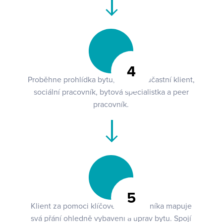
4
Proběhne prohlídka bytu, které se účastní klient,
sociální pracovník, bytová specialistka a peer
pracovník.
5
Klient za pomoci klíčového pracovníka mapuje
svá přání ohledně vybavení a úprav bytu. Spojí