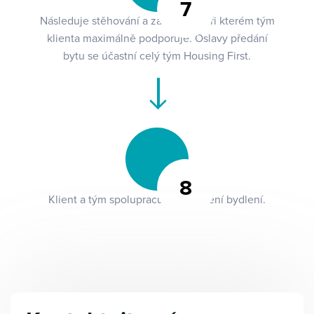
7
Následuje stěhování a zabydlení, při kterém tým
klienta maximálně podporuje. Oslavy předání
bytu se účastní celý tým Housing First.
8
Klient a tým spolupracují na udržení bydlení.