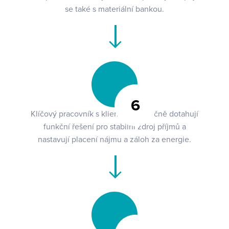
se také s materiální bankou.
6
Klíčový pracovník s klientem společně dotahují
funkční řešení pro stabilní zdroj příjmů a
nastavují placení nájmu a záloh za energie.