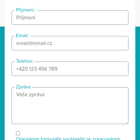
Příjmení:
Email:
Telefon:
Zpráva
Odesláním formuláře souhlasíte se zpracováním