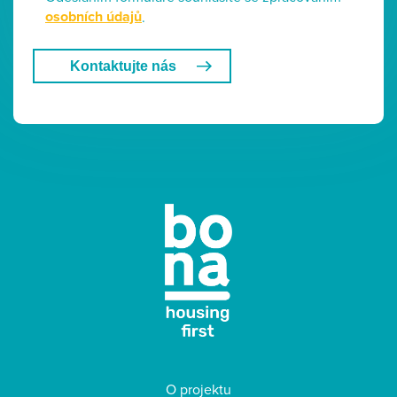
osobních údajů
.
Kontaktujte nás
O projektu