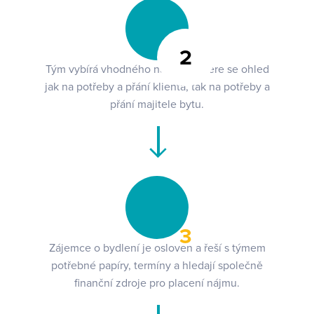
2
Tým vybírá vhodného nájemce. Bere se ohled
jak na potřeby a přání klienta, tak na potřeby a
přání majitele bytu.
3
Zájemce o bydlení je osloven a řeší s týmem
potřebné papíry, termíny a hledají společně
finanční zdroje pro placení nájmu.